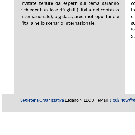
invitate tenute da esperti sul tema saranno
c
richiedenti asilo e rifugiati (l'Italia nel contesto
i
internazionale), big data, aree metropolitane e
e
l'Italia nello scenario internazionale.
s
S
St
sieds.new@
Segreteria Organizzativa
Luciano NIEDDU - eMail: